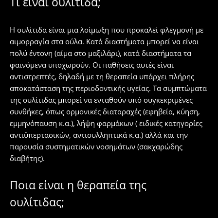
Τι είναι ουλίτιδα;
Η ουλίτιδα είναι μια λοίμωξη που προκαλεί φλεγμονή με
αιμορραγία στα ούλα. Κατά διαστήματα μπορεί να είναι
πολύ έντονη (αίμα στο μαξιλάρι), κατά διαστήματα τα
φαινόμενα υποχωρούν. Οι παθήσεις αυτές είναι
αντιστρεπτές, δηλαδή με τη θεραπεία υπάρχει πλήρης
αποκατάσταση της περιοδοντικής υγείας. Τα συμπτώματα
της ουλίτιδας μπορεί να ενταθούν υπό συγκεκριμένες
συνθήκες, όπως ορμονικές διαταραχές (εφηβεία, κύηση,
εμμηνόπαυση κ.α.), λήψη φαρμάκων ( ειδικές κατηγορίες
αντιϋπερτασικών, αντισυλληπτικά κ.α.) αλλά και την
παρουσία συστηματικών νοσημάτων (σακχαρώδης
διαβήτης).
Ποια είναι η θεραπεία της
ουλίτιδας;