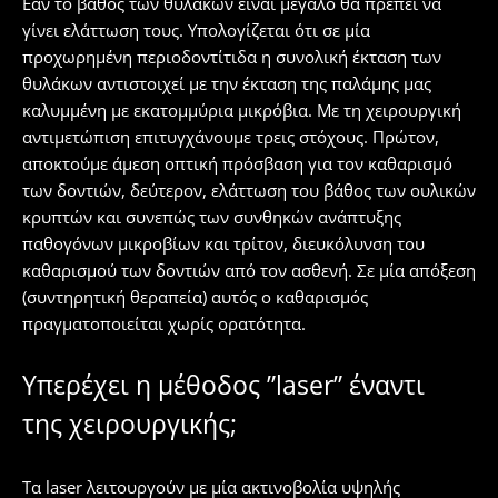
Εάν το βάθος των θυλάκων είναι μεγάλο θα πρέπει να
γίνει ελάττωση τους. Υπολογίζεται ότι σε μία
προχωρημένη περιοδοντίτιδα η συνολική έκταση των
θυλάκων αντιστοιχεί με την έκταση της παλάμης μας
καλυμμένη με εκατομμύρια μικρόβια. Με τη χειρουργική
αντιμετώπιση επιτυγχάνουμε τρεις στόχους. Πρώτον,
αποκτούμε άμεση οπτική πρόσβαση για τον καθαρισμό
των δοντιών, δεύτερον, ελάττωση του βάθος των ουλικών
κρυπτών και συνεπώς των συνθηκών ανάπτυξης
παθογόνων μικροβίων και τρίτον, διευκόλυνση του
καθαρισμού των δοντιών από τον ασθενή. Σε μία απόξεση
(συντηρητική θεραπεία) αυτός ο καθαρισμός
πραγματοποιείται χωρίς ορατότητα.
Υπερέχει η μέθοδος ”laser” έναντι
της χειρουργικής;
Τα laser λειτουργούν με μία ακτινοβολία υψηλής