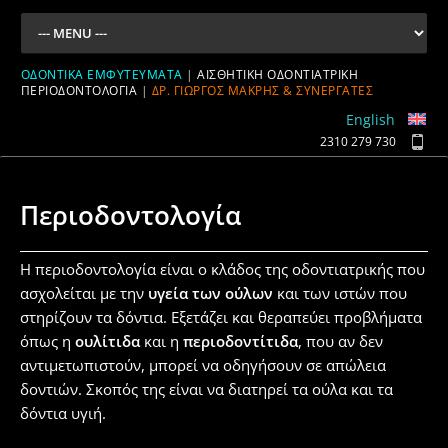
ΟΔΟΝΤΙΚΆ ΕΜΦΥΤΕΎΜΑΤΑ
|
ΑΙΣΘΗΤΙΚΉ ΟΔΟΝΤΙΑΤΡΙΚΉ
ΠΕΡΙΟΔΟΝΤΟΛΟΓΊΑ
|
ΔΡ. ΓΙΏΡΓΟΣ ΜΑΚΡΉΣ & ΣΥΝΕΡΓΆΤΕΣ
English
2310 279 730
Περιοδοντολογία
Η περιοδοντολογία είναι ο κλάδος της οδοντιατρικής που
ασχολείται με την
υγεία των ούλων
και των ιστών που
στηρίζουν τα δόντια. Εξετάζει και θεραπεύει προβλήματα
όπως η
ουλίτιδα
και η
περιοδοντίτιδα
, που αν δεν
αντιμετωπιστούν, μπορεί να οδηγήσουν σε απώλεια
δοντιών. Σκοπός της είναι να διατηρεί τα ούλα και τα
δόντια υγιή.