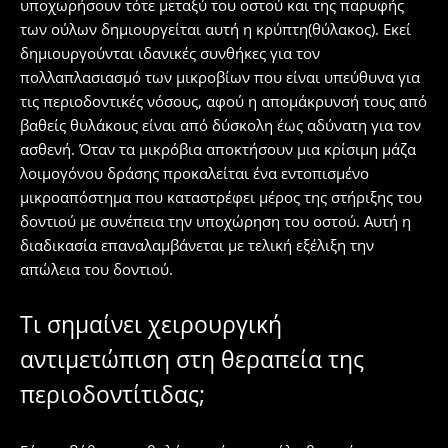
υποχωρήσουν τότε μεταξύ του οστού και της παρυφής
των ούλων δημιουργείται αυτή η κρύπτη(θύλακος). Εκεί
δημιουργούνται ιδανικές συνθήκες για τον
πολλαπλασιασμό των μικροβίων που είναι υπεύθυνα για
τις περιοδοντικές νόσους, αφού η απομάκρυνσή τους από
βαθείς θυλάκους είναι από δύσκολη έως αδύνατη για τον
ασθενή. Όταν τα μικρόβια αποκτήσουν μια κρίσιμη μάζα
λοιμογόνου δράσης προκαλείται ένα εντοπισμένο
μικροαπόστημα που καταστρέφει μέρος της στήριξης του
δοντιού με συνέπεια την υποχώρηση του οστού. Αυτή η
διαδικασία επαναλαμβάνεται με τελική εξέλιξη την
απώλεια του δοντιού.
Τι σημαίνει χειρουργική
αντιμετώπιση στη θεραπεία της
περιοδοντίτιδας;