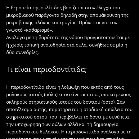
Η θεραπεία της ουλίτιδας βασίζεται στον έλεγχο του
μικροβιακού παράγοντα δηλαδή στην απομάκρυνση της
μικροβιακής πλάκας και τρυγίας. Πρόκειται για τον
γνωστό «καθαρισμό».
Ανάλογα με τη βαρύτητα της νόσου πραγματοποιείται με
ή χωρίς τοπική αναισθησία στα ούλα, συνήθως σε μία ή
δύο συνεδρίες.
Τι είναι περιοδοντίτιδα;
Η περιοδοντίτιδα είναι η λοίμωξη που εκτός από τους
μαλακούς ιστούς (ούλα) επεκτείνεται στους υποκείμενους
σκληρούς στηρικτικούς ιστούς του δοντιού (οστό). Σαν
αποτέλεσμα αυτής, παρατηρείται η σταδιακή απώλεια του
στηρικτικού οστού που περιβάλλει το δόντι με συνέπεια
την υποχώρηση των ούλων αλλά και τη δημιουργία
περιοδοντικού θυλάκου. Η περιοδοντίτιδα ανάλογα με τη
χρονιότητα, την οστική καταστροφή που έχει επιφέρει