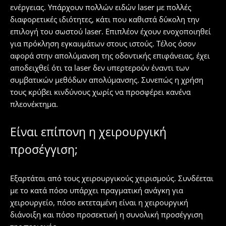
ενέργειας. Υπάρχουν πολλών ειδών laser με πολλές
διαφορετικές ιδιότητες, κάτι που καθιστά δύκολη την
επιλογή του σωστού laser. Επιπλέον έχουν ενοχοποιηθεί
για πρόκληση εγκαυμάτων στους ιστούς. Τέλος όσον
αφορά στην απολύμανση της οδοντικής επιφάνειας, έχει
αποδειχθεί ότι τα laser δεν υπερτερούν έναντι των
συμβατικών μεθόδων απολύμανσης. Συνεπώς η χρήση
τους κρύβει κινδύνους χωρίς να προσφέρει κανένα
πλεονέκτημα.
Είναι επίπονη η χειρουργική
προσέγγιση;
Εξαρτάται από τους χειρουργικούς χειρισμούς. Συνδέεται
με το κατά πόσο υπάρχει πραγματική ανάγκη για
χειρουργείο, πόσο εκτεταμένη είναι η χειρουργική
διάνοιξη και πόσο προσεκτική η συνολική προσέγγιση