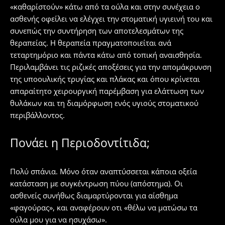
«καθαρίστούν» κάτω από τα ούλα και στην συνέχεια ο
ασθενής οφείλει να ελέγχει την στοματική υγιεινή του και
συνεπώς την συντήρηση των αποτελεσμάτων της
θεραπείας. Η θεραπεία πραγματοποιείται ανά
τεταρτημόριο και πάντα κάτω από τοπική αναισθησία.
Περιλαμβάνει τις ριζικές αποξέσεις για την απομάκρυνση
της υποουλικής τρυγίας και πλάκας και όπου κρίνεται
απαραίτητο χειρουργική παρέμβαση για ελάττωση των
θυλάκων και τη διαμόρφωση ενός υγιούς στοματικού
περιβάλλοντος.
Πονάει η Περιοδοντίτιδα;
Πολύ σπάνια. Μόνο όταν αναπτύσσεται κάποια οξεία
κατάσταση με συγκέντρωση πύου (απόστημα). Οι
ασθενείς συνήθως διαμαρτύρονται για αίσθημα
«φαγούρας», και αναφέρουν οτι «θέλω να ματώσω τα
ούλα μου για να ησυχάσω».