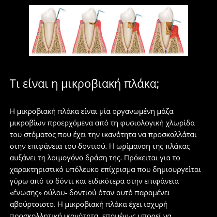
Τι είναι η μικροβιακή πλάκα;
Η μικροβιακή πλάκα είναι μία οργανωμένη μάζα
μικροβίων προερχόμενα από τη φυσιολογική χλωρίδα
του στόματος που έχει την ικανότητα να προσκολλάται
στην επιφάνεια του δοντιού. Η ωρίμανση της πλάκας
αυξάνει τη λοιμογόνο δράση της. Πρόκειται για το
χαρακτηριστικό υπόλευκο επίχρισμα που δημιουργείται
γύρω από το δόντι και ειδικότερα στην επιφάνεια
«ένωσης» ούλου- δοντιού όταν αυτό παραμένει
αβούρτσιστο. Η μικροβιακή πλάκα έχει ισχυρή
προσκολλητική ικανότητα, επομένως μπορεί να