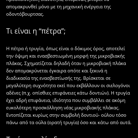
απομακρυνθεί μόνο με τη μηχανική ενέργεια της
οδοντόβουρτσας.
Τι είναι η “πέτρα”;
Η πέτρα ή τρυγία, όπως είναι ο δόκιμος όρος, αποτελεί
την όψιμη και ενασβεστιωμένη μορφή της μικροβιακής
πλάκας. Σχηματίζεται δηλαδή όταν η μικροβιακή πλάκα
δεν απομακρύνεται έγκαιρα οπότε και ξεκινά η
διαδικασία της ενασβεστίωσής της. Βρίσκεται σε
μεγαλύτερη συχνότητα εκεί που εκβάλλουν οι σιελογόνοι
αδένες (π.χ. οπίσθιες επιφάνειες κάτω δοντιών). Η τρυγία
έχει αδρή επιφάνεια, ιδιότητα που συμβάλλει σε ακόμη
ευκολότερη προσκόλληση νέας μικροβιακής πλάκας.
Εντοπίζεται κυρίως στην συμβολή δοντιού- ούλου τόσο
πάνω από τα ούλα (ορατή τρυγία) όσο και κάτω από αυτά.